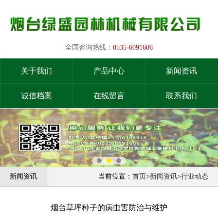
全国咨询热线：
0535-6091606
关于我们
产品中心
新闻资讯
诚信档案
在线留言
联系我们
新闻资讯
当前位置：
首页
>
新闻资讯
>
行业动态
烟台草坪种子的病虫害防治与维护