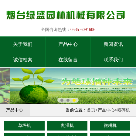
全国咨询热线：
0535-6091606
关于我们
产品中心
新闻资讯
诚信档案
在线留言
联系我们
产品中心
当前位置：
首页
>
产品中心
>
粉碎机
草坪机
割灌机
微耕机